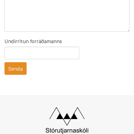
Undirritun forráðamanns