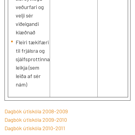
veðurfari og
velji sér
viðeigandi
klæðnað
Fleiri tækifæri
til frjálsra og
sjálfsprottinna
leikja (sem
leiða af sér
nám)
Dagbók útiskóla 2008-2009
Dagbók útiskóla 2009-2010
Dagbók útiskóla 2010-2011