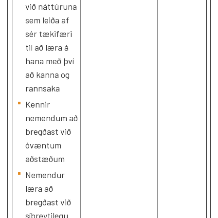
við náttúruna
sem leiða af
sér tækifæri
til að læra á
hana með því
að kanna og
rannsaka
Kennir
nemendum að
bregðast við
óvæntum
aðstæðum
Nemendur
læra að
bregðast við
síbreytilegu