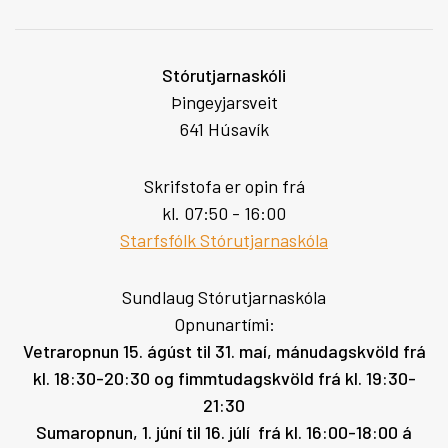
Stórutjarnaskóli
Þingeyjarsveit
641 Húsavík
Skrifstofa er opin frá
kl. 07:50 - 16:00
Starfsfólk Stórutjarnaskóla
Sundlaug Stórutjarnaskóla
Opnunartími:
Vetraropnun 15. ágúst til 31. maí, mánudagskvöld frá
kl. 18:30-20:30 og fimmtudagskvöld frá kl. 19:30-
21:30
Sumaropnun, 1. júní til 16. júlí frá kl. 16:00-18:00 á