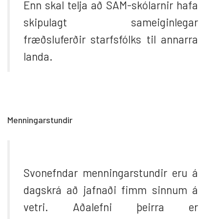
Enn skal telja að SAM-skólarnir hafa
skipulagt sameiginlegar
fræðsluferðir starfsfólks til annarra
landa.
Menningarstundir
Svonefndar menningarstundir eru á
dagskrá að jafnaði fimm sinnum á
vetri. Aðalefni þeirra er