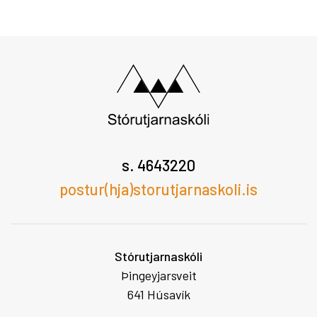
s. 4643220
postur(hja)storutjarnaskoli.is
Stórutjarnaskóli
Þingeyjarsveit
641 Húsavík