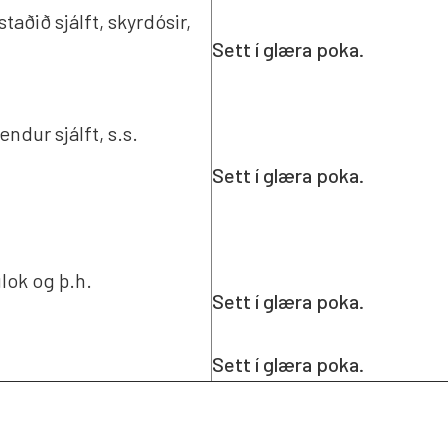
taðið sjálft, skyrdósir,
Sett í glæra poka
.
endur sjálft, s.s.
Sett í glæra poka
.
lok og þ.h.
Sett í glæra poka
.
Sett í glæra poka
.