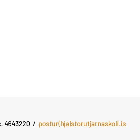
s. 4643220
postur(hja)storutjarnaskoli.is