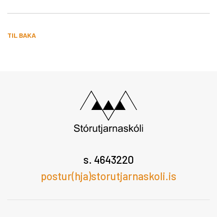
TIL BAKA
s. 4643220
postur(hja)storutjarnaskoli.is