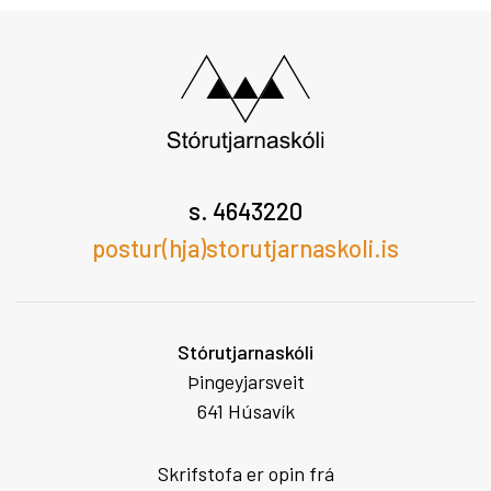
s. 4643220
postur(hja)storutjarnaskoli.is
Stórutjarnaskóli
Þingeyjarsveit
641 Húsavík
Skrifstofa er opin frá