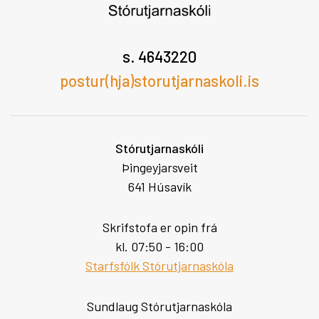
s. 4643220
postur(hja)storutjarnaskoli.is
Stórutjarnaskóli
Þingeyjarsveit
641 Húsavík
Skrifstofa er opin frá
kl. 07:50 - 16:00
Starfsfólk Stórutjarnaskóla
Sundlaug Stórutjarnaskóla