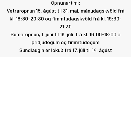
Opnunartími:
Vetraropnun 15. ágúst til 31. maí, mánudagskvöld frá
kl. 18:30-20:30 og fimmtudagskvöld frá kl. 19:30-
21:30
Sumaropnun, 1. júní til 16. júlí frá kl. 16:00-18:00 á
þriðjudögum og fimmtudögum
Sundlaugin er lokuð frá 17. júlí til 14. ágúst